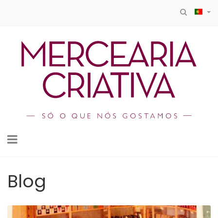
Toggle
navigation
Blog