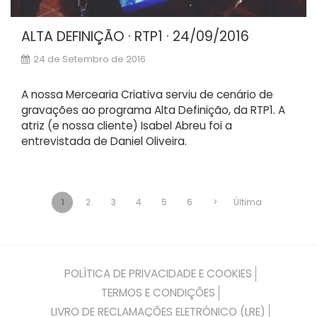
ALTA DEFINIÇÃO · RTP1 · 24/09/2016
24 de Setembro de 2016
A nossa Mercearia Criativa serviu de cenário de
gravações ao programa Alta Definição, da RTP1. A
atriz (e nossa cliente) Isabel Abreu foi a
entrevistada de Daniel Oliveira.
1
2
3
4
5
6
>
Última
POLÍTICA DE PRIVACIDADE E COOKIES
TERMOS E CONDIÇÕES
LIVRO DE RECLAMAÇÕES ELETRÓNICO (LRE)